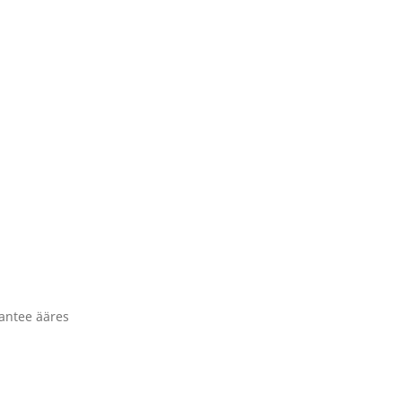
antee ääres