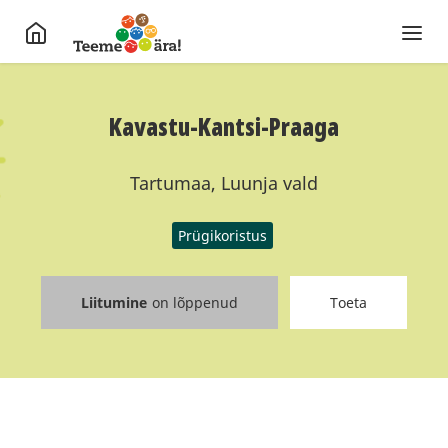
Kavastu-Kantsi-Praaga
Tartumaa, Luunja vald
Prügikoristus
Liitumine
on lõppenud
Toeta