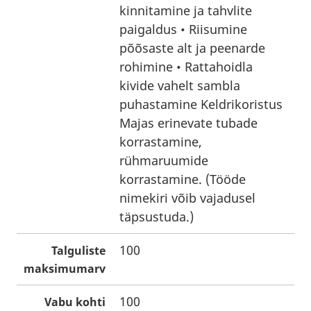
kinnitamine ja tahvlite
paigaldus • Riisumine
põõsaste alt ja peenarde
rohimine • Rattahoidla
kivide vahelt sambla
puhastamine Keldrikoristus
Majas erinevate tubade
korrastamine,
rühmaruumide
korrastamine. (Tööde
nimekiri võib vajadusel
täpsustuda.)
100
Talguliste
maksimumarv
100
Vabu kohti