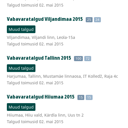
Talgud toimusid 02. mai 2015
Vabavaratalgud Viljandimaa 2015
25
24
Muud talgud
Viljandimaa, Viljandi linn, Leola-15a
Talgud toimusid 02. mai 2015
Vabavaratalgud Tallinn 2015
100
72
Muud talgud
Harjumaa, Tallinn, Mustamäe linnaosa, IT Kolledž, Raja 4c
Talgud toimusid 02. mai 2015
Vabavaratalgud Hiiumaa 2015
15
15
Muud talgud
Hiiumaa, Hiiu vald, Kärdla linn, Uus tn 2
Talgud toimusid 02. mai 2015