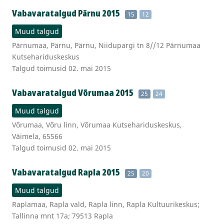
Vabavaratalgud Pärnu 2015
15
12
Muud talgud
Pärnumaa, Pärnu, Pärnu, Niidupargi tn 8//12 Pärnumaa
Kutsehariduskeskus
Talgud toimusid 02. mai 2015
Vabavaratalgud Võrumaa 2015
25
24
Muud talgud
Võrumaa, Võru linn, Võrumaa Kutsehariduskeskus,
Väimela, 65566
Talgud toimusid 02. mai 2015
Vabavaratalgud Rapla 2015
25
20
Muud talgud
Raplamaa, Rapla vald, Rapla linn, Rapla Kultuurikeskus;
Tallinna mnt 17a; 79513 Rapla