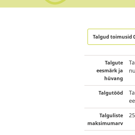
Talgud toimusid 
Ta
Talgute
nu
eesmärk ja
hüvang
Ta
Talgutööd
ee
25
Talguliste
maksimumarv