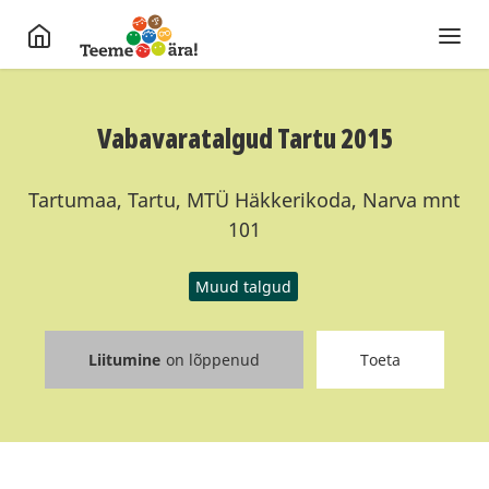
Vabavaratalgud Tartu 2015
Tartumaa, Tartu, MTÜ Häkkerikoda, Narva mnt
101
Muud talgud
Liitumine
on lõppenud
Toeta