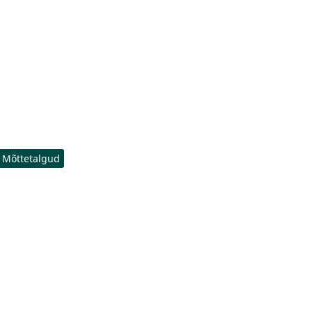
Mõttetalgud