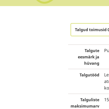
Talgud toimusid 
Pu
Talgute
eesmärk ja
hüvang
Le
Talgutööd
at
ko
15
Talguliste
maksimumarv