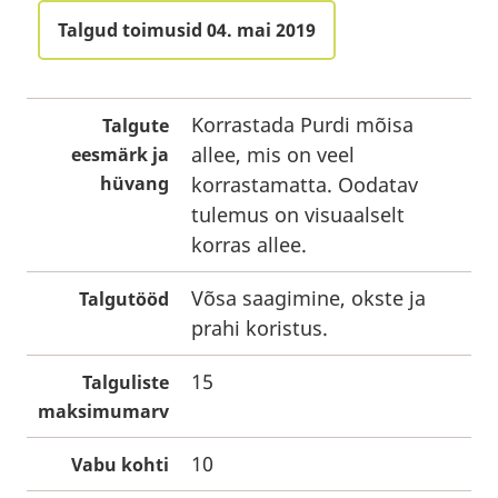
Talgud toimusid 04. mai 2019
Korrastada Purdi mõisa
Talgute
allee, mis on veel
eesmärk ja
hüvang
korrastamatta. Oodatav
tulemus on visuaalselt
korras allee.
Võsa saagimine, okste ja
Talgutööd
prahi koristus.
15
Talguliste
maksimumarv
10
Vabu kohti