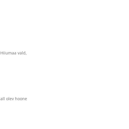
 Hiiumaa vald,
all olev hoone