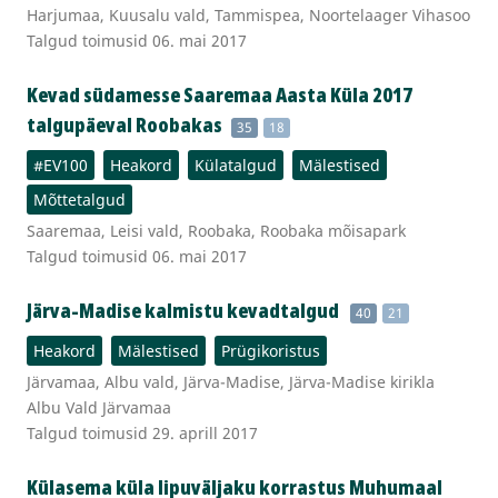
Harjumaa, Kuusalu vald, Tammispea, Noortelaager Vihasoo
Talgud toimusid 06. mai 2017
Kevad südamesse Saaremaa Aasta Küla 2017
talgupäeval Roobakas
35
18
#EV100
Heakord
Külatalgud
Mälestised
Mõttetalgud
Saaremaa, Leisi vald, Roobaka, Roobaka mõisapark
Talgud toimusid 06. mai 2017
Järva-Madise kalmistu kevadtalgud
40
21
Heakord
Mälestised
Prügikoristus
Järvamaa, Albu vald, Järva-Madise, Järva-Madise kirikla
Albu Vald Järvamaa
Talgud toimusid 29. aprill 2017
Külasema küla lipuväljaku korrastus Muhumaal