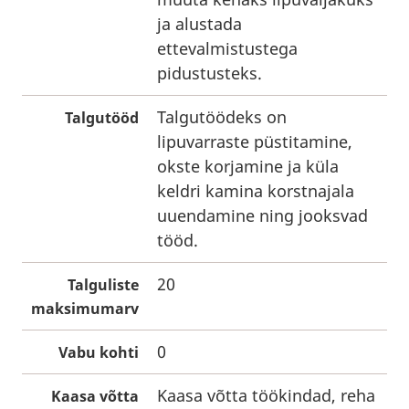
ja alustada
ettevalmistustega
pidustusteks.
Talgutöödeks on
Talgutööd
lipuvarraste püstitamine,
okste korjamine ja küla
keldri kamina korstnajala
uuendamine ning jooksvad
tööd.
20
Talguliste
maksimumarv
0
Vabu kohti
Kaasa võtta töökindad, reha
Kaasa võtta