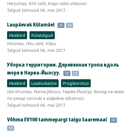
Harjumaa, Kiili vald, Kogu valla ulatuses
Talgud toimusid 06. mai 2017
Laupäevak Külamäel
20
18
Heakord
Külatalgud
Hiiumaa, Hiiu vald, Kõpu
Talgud toimusid 06. mai 2017
Уборка территории. Деревянная тропа вдоль
моря в Нарва-Йыэсуу.
30
28
Heakord
Looduskaitse
Prügikoristus
Ida-Virumaa, Narva-Jõesuu, Нарва-Йыэсуу. Выход на море
по улице Lennuki к кофейне Albatross.
Talgud toimusid 06. mai 2017
Võhma EV100 tammepargi talgu Saaremaal
50
18