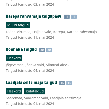
Talgud toimusid 03. mai 2024
Karepa rahvamaja talgupäev
15
15
Muud talgud
Lääne-Virumaa, Haljala vald, Karepa, Karepa rahvamaja
Talgud toimusid 11. mai 2024
Konnaka Talgud
30
30
Heakord
Jõgevamaa, Jõgeva vald, Siimusti alevik
Talgud toimusid 04. mai 2024
Laadjala seltsimaja talgud
16
16
Heakord
Külatalgud
Saaremaa, Saaremaa vald, Laadjala seltsimaja
Talgud toimusid 01. mai 2024