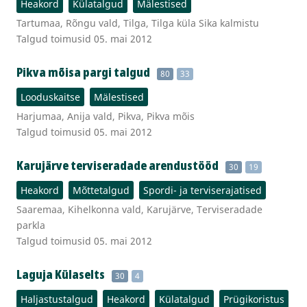
Heakord
Külatalgud
Mälestised
Tartumaa, Rõngu vald, Tilga, Tilga küla Sika kalmistu
Talgud toimusid 05. mai 2012
Pikva mõisa pargi talgud
80
33
Looduskaitse
Mälestised
Harjumaa, Anija vald, Pikva, Pikva mõis
Talgud toimusid 05. mai 2012
Karujärve terviseradade arendustööd
30
19
Heakord
Mõttetalgud
Spordi- ja terviserajatised
Saaremaa, Kihelkonna vald, Karujärve, Terviseradade
parkla
Talgud toimusid 05. mai 2012
Laguja Külaselts
30
4
Haljastustalgud
Heakord
Külatalgud
Prügikoristus