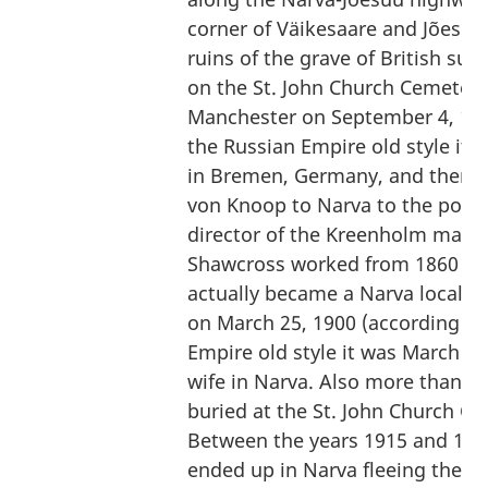
corner of Väikesaare and Jõesuu 
ruins of the grave of British su
on the St. John Church Cemetery
Manchester on September 4, 183
the Russian Empire old style it 
in Bremen, Germany, and then h
von Knoop to Narva to the positio
director of the Kreenholm manu
Shawcross worked from 1860 unt
actually became a Narva local. 
on March 25, 1900 (according to
Empire old style it was March 12
wife in Narva. Also more than th
buried at the St. John Church Ce
Between the years 1915 and 1919
ended up in Narva fleeing the im