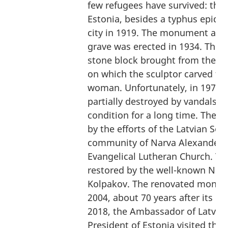
few refugees have survived: the
Estonia, besides a typhus epide
city in 1919. The monument at t
grave was erected in 1934. The m
stone block brought from the b
on which the sculptor carved the
woman. Unfortunately, in 1970
partially destroyed by vandals a
condition for a long time. The
by the efforts of the Latvian Soc
community of Narva Alexander C
Evangelical Lutheran Church. 
restored by the well-known Narv
Kolpakov. The renovated monum
2004, about 70 years after its in
2018, the Ambassador of Latvia 
President of Estonia visited th