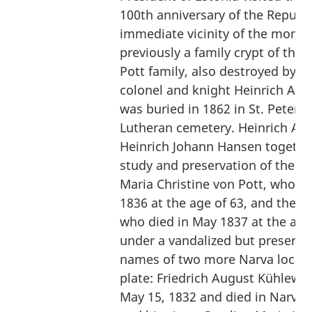
100th anniversary of the Republic
immediate vicinity of the monu
previously a family crypt of the
Pott family, also destroyed by v
colonel and knight Heinrich Aug
was buried in 1862 in St. Peters
Lutheran cemetery. Heinrich Aug
Heinrich Johann Hansen togethe
study and preservation of the hi
Maria Christine von Pott, who d
1836 at the age of 63, and their
who died in May 1837 at the age 
under a vandalized but preserv
names of two more Narva locals 
plate: Friedrich August Kühlewei
May 15, 1832 and died in Narva 