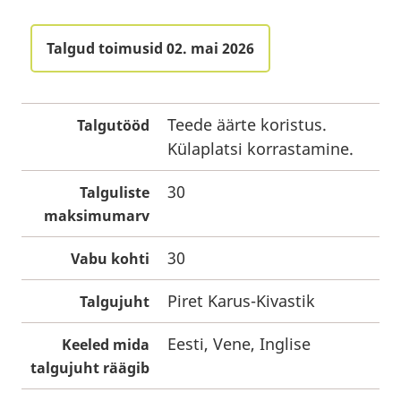
Talgud toimusid 02. mai 2026
Teede äärte koristus.
Talgutööd
Külaplatsi korrastamine.
30
Talguliste
maksimumarv
30
Vabu kohti
Piret Karus-Kivastik
Talgujuht
Eesti, Vene, Inglise
Keeled mida
talgujuht räägib