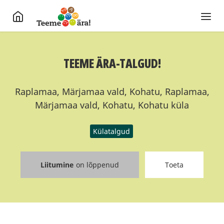
TEEME ÄRA-TALGUD!
Raplamaa, Märjamaa vald, Kohatu, Raplamaa,
Märjamaa vald, Kohatu, Kohatu küla
Külatalgud
Liitumine
on lõppenud
Toeta