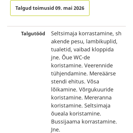
Talgud toimusid 09. mai 2026
Seltsimaja korrastamine, sh
Talgutööd
akende pesu, lambikuplid,
tualetid, vaibad kloppida
jne. Õue WC-de
koristamine. Veerennide
tühjendamine. Mereäärse
stendi ehitus. Võsa
lõikamine. Võrgukuuride
koristamine. Mereranna
koristamine. Seltsimaja
õueala koristamine.
Bussijaama korrastamine.
Jne.