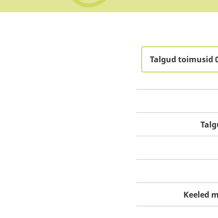
Talgud toimusid 
Tal
Keeled m