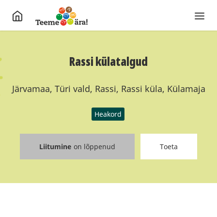
Rassi külatalgud
Järvamaa, Türi vald, Rassi, Rassi küla, Külamaja
Heakord
Liitumine
on lõppenud
Toeta