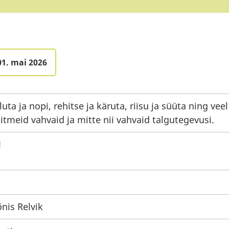
01. mai 2026
luta ja nopi, rehitse ja käruta, riisu ja süüta ning veel
itmeid vahvaid ja mitte nii vahvaid talgutegevusi.
1
õnis Relvik