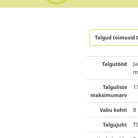
Talgud toimusid 
Ja
Talgutööd
m
1
Talguliste
maksimumarv
8
Vabu kohti
T
Talgujuht