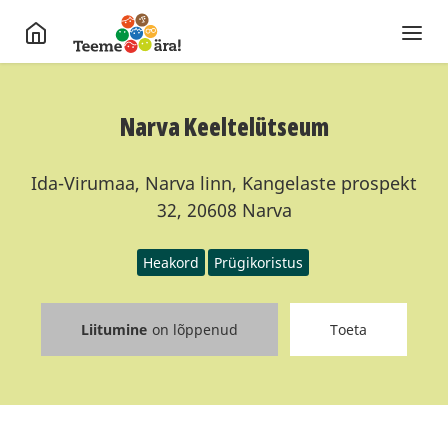
Narva Keeltelütseum
Ida-Virumaa, Narva linn, Kangelaste prospekt
32, 20608 Narva
Heakord
Prügikoristus
Liitumine
on lõppenud
Toeta