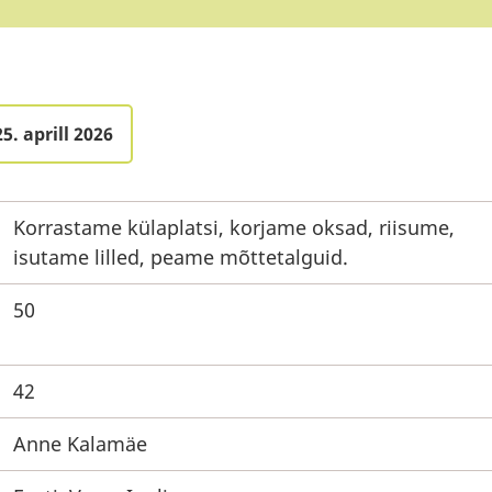
5. aprill 2026
Korrastame külaplatsi, korjame oksad, riisume,
isutame lilled, peame mõttetalguid.
50
42
Anne Kalamäe