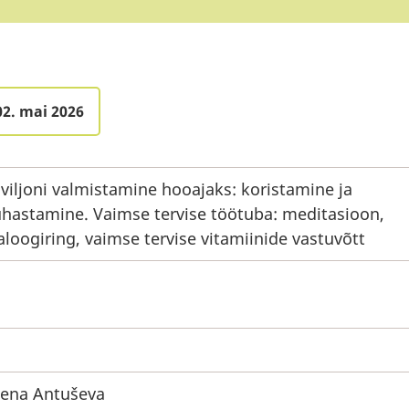
02. mai 2026
viljoni valmistamine hooajaks: koristamine ja
hastamine. Vaimse tervise töötuba: meditasioon,
aloogiring, vaimse tervise vitamiinide vastuvõtt
lena Antuševa