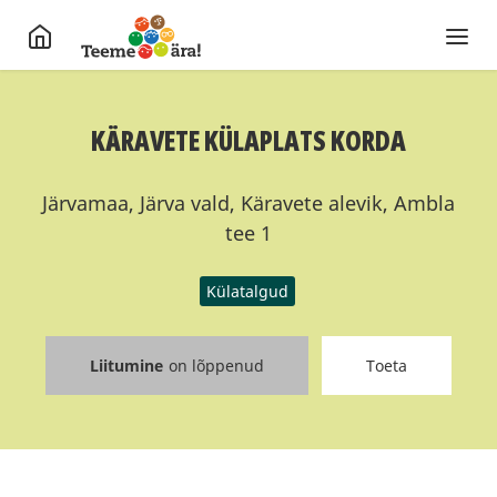
KÄRAVETE KÜLAPLATS KORDA
Järvamaa, Järva vald, Käravete alevik, Ambla
tee 1
Külatalgud
Liitumine
on lõppenud
Toeta