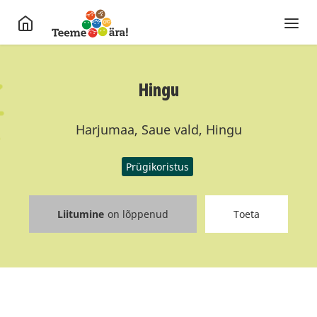
Hingu
Harjumaa, Saue vald, Hingu
Prügikoristus
Liitumine
on lõppenud
Toeta