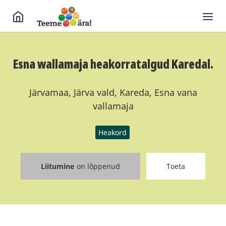
Esna wallamaja heakorratalgud Karedal.
Järvamaa, Järva vald, Kareda, Esna vana
vallamaja
Heakord
Liitumine
on lõppenud
Toeta