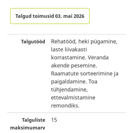
Talgud toimusid 03. mai 2026
Rehatööd, heki pügamine,
Talgutööd
laste liivakasti
korrastamine. Veranda
akende pesemine.
Raamatute sorteerimine ja
paigaldamine. Toa
tühjendamine,
ettevalmistamine
remondiks.
15
Talguliste
maksimumarv