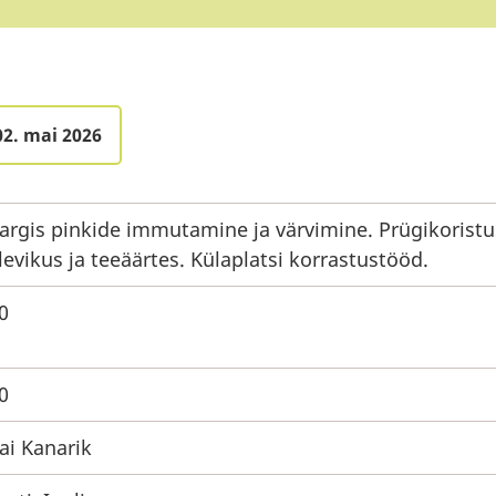
02. mai 2026
argis pinkide immutamine ja värvimine. Prügikoristu
levikus ja teeäärtes. Külaplatsi korrastustööd.
0
0
ai Kanarik