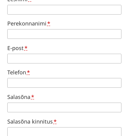
Perekonnanimi
*
E-post
*
Telefon
*
Salasõna
*
Salasõna kinnitus
*