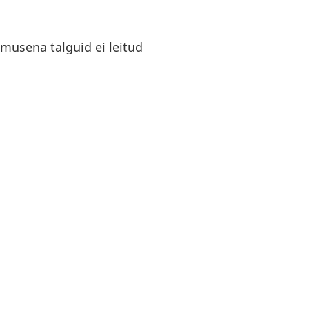
musena talguid ei leitud