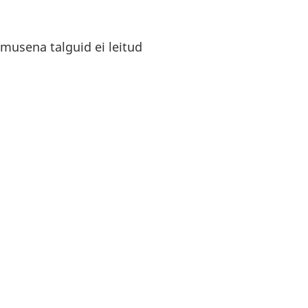
musena talguid ei leitud