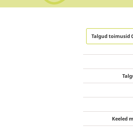
Talgud toimusid 
Tal
Keeled m