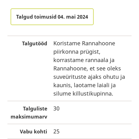
Talgud toimusid 04. mai 2024
Koristame Rannahoone
Talgutööd
piirkonna prügist,
korrastame rannaala ja
Rannahoone, et see oleks
suveürituste ajaks ohutu ja
kaunis, laotame laiali ja
silume killustikupinna.
30
Talguliste
maksimumarv
25
Vabu kohti