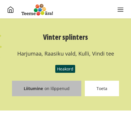
Vinter splinters
Harjumaa, Raasiku vald, Kulli, Vindi tee
Heakord
Liitumine
on lõppenud
Toeta