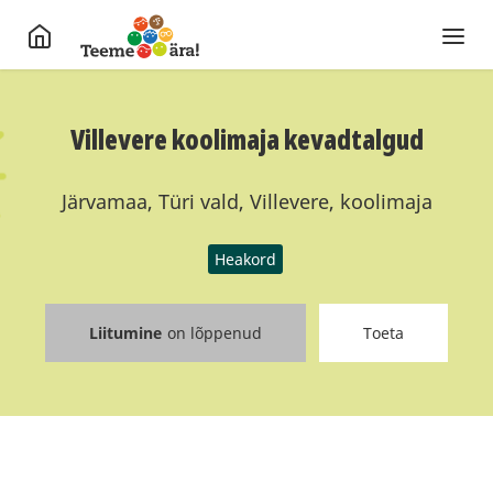
Villevere koolimaja kevadtalgud
Järvamaa, Türi vald, Villevere, koolimaja
Heakord
Liitumine
on lõppenud
Toeta