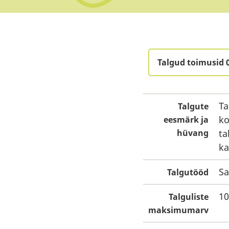
Talgud toimusid 
Ta
Talgute
ko
eesmärk ja
hüvang
ta
ka
Sa
Talgutööd
10
Talguliste
maksimumarv