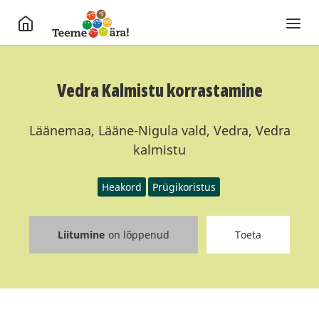
Vedra Kalmistu korrastamine
Läänemaa, Lääne-Nigula vald, Vedra, Vedra
kalmistu
Heakord
Prügikoristus
Liitumine
on lõppenud
Toeta