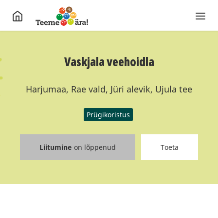
Vaskjala veehoidla
Harjumaa, Rae vald, Jüri alevik, Ujula tee
Prügikoristus
Liitumine
on lõppenud
Toeta