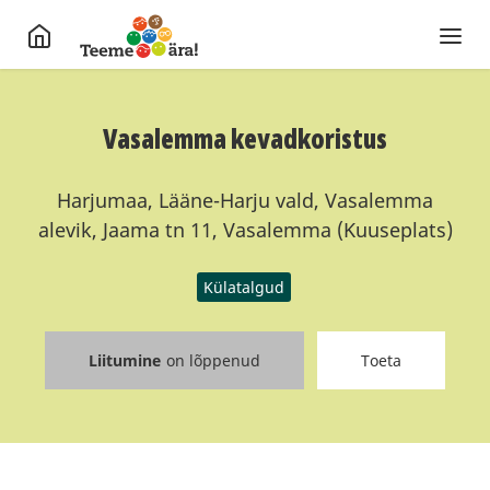
Vasalemma kevadkoristus
Harjumaa, Lääne-Harju vald, Vasalemma
alevik, Jaama tn 11, Vasalemma (Kuuseplats)
Külatalgud
Liitumine
on lõppenud
Toeta