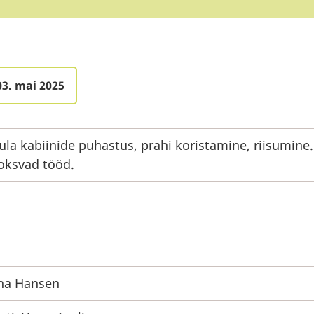
03. mai 2025
ula kabiinide puhastus, prahi koristamine, riisumine.
oksvad tööd.
na Hansen