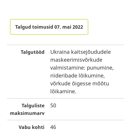
Talgud toimusid 07. mai 2022
Ukraina kaitsejõududele
Talgutööd
maskeerimisvõrkude
valmistamine: punumine,
riideribade lõikumine,
võrkude õigesse mõõtu
lõikamine.
50
Talguliste
maksimumarv
46
Vabu kohti