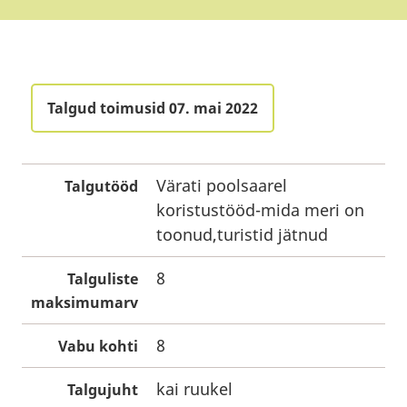
Talgud toimusid 07. mai 2022
Värati poolsaarel
Talgutööd
koristustööd-mida meri on
toonud,turistid jätnud
8
Talguliste
maksimumarv
8
Vabu kohti
kai ruukel
Talgujuht