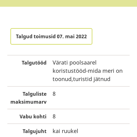
Talgud toimusid 07. mai 2022
Värati poolsaarel
Talgutööd
koristustööd-mida meri on
toonud,turistid jätnud
8
Talguliste
maksimumarv
8
Vabu kohti
kai ruukel
Talgujuht