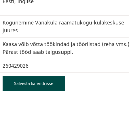
Eesti, Inglise
Kogunemine Vanaküla raamatukogu-külakeskuse
juures
Kaasa võib võtta töökindad ja tööriistad (reha vms.
Pärast tööd saab talgusuppi.
260429026
Salvesta kalendrisse