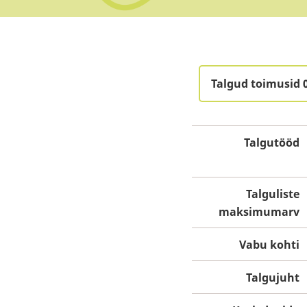
Talgud toimusid 
Talgutööd
Talguliste
maksimumarv
Vabu kohti
Talgujuht