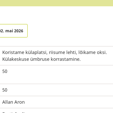
02. mai 2026
Koristame külaplatsi, riisume lehti, lõikame oksi.
Külakeskuse ümbruse korrastamine.
50
50
Allan Aron