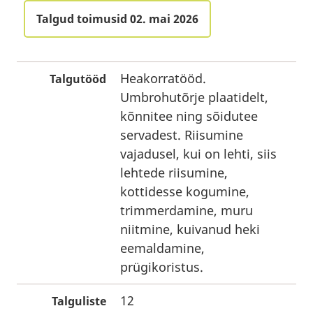
Talgud toimusid 02. mai 2026
Heakorratööd.
Talgutööd
Umbrohutõrje plaatidelt,
kõnnitee ning sõidutee
servadest. Riisumine
vajadusel, kui on lehti, siis
lehtede riisumine,
kottidesse kogumine,
trimmerdamine, muru
niitmine, kuivanud heki
eemaldamine,
prügikoristus.
12
Talguliste