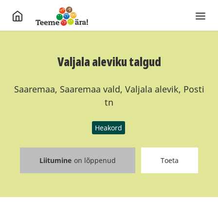
Valjala aleviku talgud
Saaremaa, Saaremaa vald, Valjala alevik, Posti
tn
Heakord
Liitumine
on lõppenud
Toeta