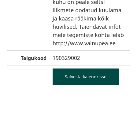
kuhu on peale seltsi
liikmete oodatud kuulama
ja kaasa rääkima kõik
huvilised. Täiendavat infot
meie tegemiste kohta leiab
http://www.vainupea.ee
190329002
Talgukood
Salvesta kalendrisse