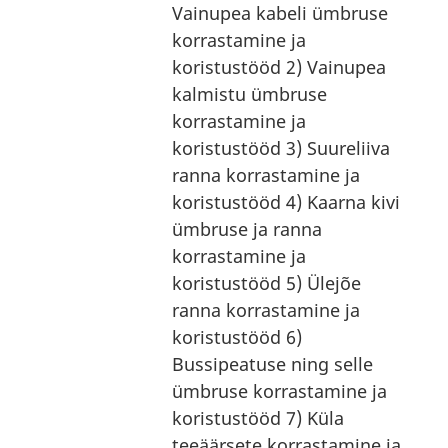
Vainupea kabeli ümbruse
korrastamine ja
koristustööd 2) Vainupea
kalmistu ümbruse
korrastamine ja
koristustööd 3) Suureliiva
ranna korrastamine ja
koristustööd 4) Kaarna kivi
ümbruse ja ranna
korrastamine ja
koristustööd 5) Ülejõe
ranna korrastamine ja
koristustööd 6)
Bussipeatuse ning selle
ümbruse korrastamine ja
koristustööd 7) Küla
teeäärsete korrastamine ja