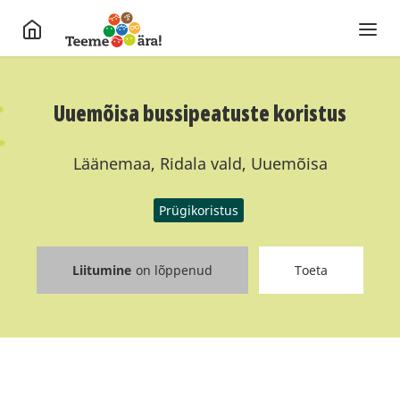
Uuemõisa bussipeatuste koristus
Läänemaa, Ridala vald, Uuemõisa
Prügikoristus
Liitumine
on lõppenud
Toeta