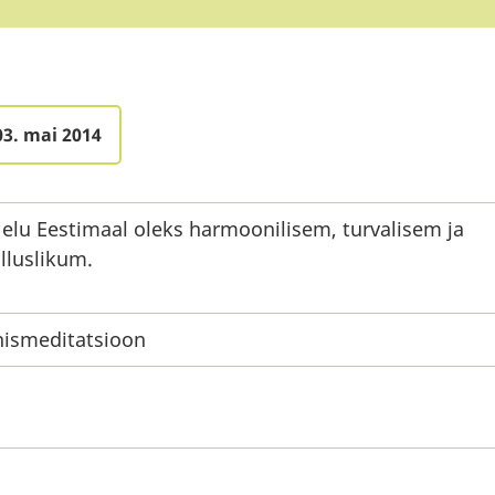
03. mai 2014
 elu Eestimaal oleks harmoonilisem, turvalisem ja
lluslikum.
ismeditatsioon