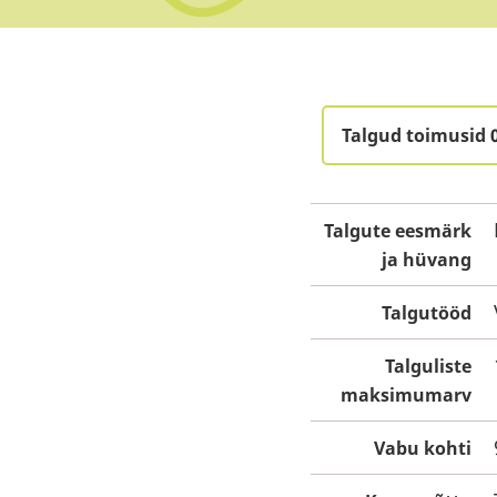
Talgud toimusid 
Talgute eesmärk
ja hüvang
Talgutööd
Talguliste
maksimumarv
Vabu kohti